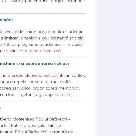
 Cu ilustrații prietenoase, pagini cartonate
 români
niversity deschide porțile pentru studenții
limitată la teologie sau asistență socială,
peste 700 de programe academice — inclusiv
, creștin, care pune accent atât...
e închinare și coordonarea echipei
chinare și coordonarea echipeiÎntr-un context
r și a repetițiilor cere tot mai multă
icarea serviciilor, organizarea membrilor,
la un loc. -- getonstage.app Ce este...
1
sifSeria Moștenirea Râului Străvechi –
rte | Puterea poveștilor biblice
tenirea Râului Străvechi”, semnată de