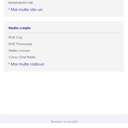
tanarcrestin.net
Mai multe site-uri
Radio creștin
RVE Cluj
RVE Timisoara
Radio Unison
Cross One Radio
Mai multe radiouri
Termeni și condiții
Politica de confidențialitate