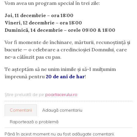
Vom avea un program special în trei zile:
Joi, 11 decembrie – ora 18:00
Vineri, 12 decembrie – ora 18:00
Duminică, 14 decembrie – orele 09:00 & 18:00
Vor fi momente de închinare, mărturii, recunoștință și
bucurie — o celebrare a credincioșiei Domnului, care
ne-a călăuzit pas cu pas.
Te așteptăm să ne unim inimile și să-I mulțumim
împreună pentru
20 de ani de har
!
Știre preluată de pe
poartacerului.ro
Comentarii
Adaugă comentariu
Raportează o problemă
Până în acest moment nu au fost adăugate comentarii.