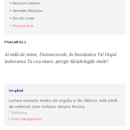
Resurse Creștine
Semnele sfârșitului
Știri din Israel
Propune știre
PSALMII 51:1
Ai milă de mine, Dumnezeule, în bunătatea Ta! După
îndurarea Ta cea mare, şterge fărădelegile mele!
Un gând
Lumea aceasta, teatru de orgoliu şi de rătăcire, este plină
de nefericiţi care vorbesc despre fericire.
Voltaire
Pune-l pe pagina ta