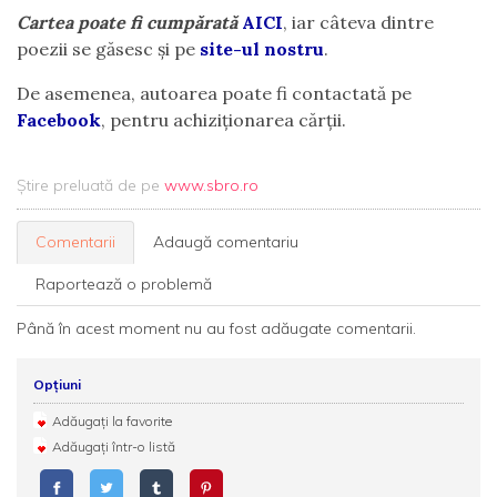
Cartea poate fi cumpărată
AICI
, iar câteva dintre
poezii se găsesc și pe
site-ul nostru
.
De asemenea, autoarea poate fi contactată pe
Facebook
, pentru achiziționarea cărții.
Știre preluată de pe
www.sbro.ro
Comentarii
Adaugă comentariu
Raportează o problemă
Până în acest moment nu au fost adăugate comentarii.
Opțiuni
Adăugați la favorite
Adăugați într-o listă