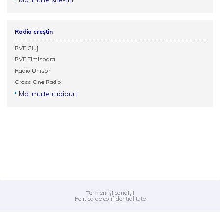
Mai multe site-uri
Radio creștin
RVE Cluj
RVE Timisoara
Radio Unison
Cross One Radio
Mai multe radiouri
Termeni și condiții
Politica de confidențialitate