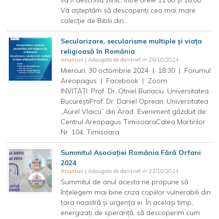
va fi deschisă zilnic, între orele 11:00 și 18:00.
Vă așteptăm să descoperiți cea mai mare
colecție de Biblii din...
Secularizare, secularisme multiple și viața
religioasă în România
Anunțuri
| Adaugata de dan4net in 26/10/2024
Miercuri, 30 octombrie 2024 | 18:30 | Forumul
Areopagus | Facebook | Zoom
INVITAȚI: Prof. Dr. Otniel Bunaciu, Universitatea
BucureștiProf. Dr. Daniel Oprean, Universitatea
„Aurel Vlaicu” din Arad Eveniment găzduit de:
Centrul Areopagus TimisoaraCalea Martirilor
Nr. 104, Timisoara
Summitul Asociației România Fără Orfani
2024
Anunțuri
| Adaugata de dan4net in 22/10/2024
Summitul de anul acesta ne propune să
înțelegem mai bine criza copiilor vulnerabili din
țara noastră și urgența ei. În același timp,
energizați de speranță, să descoperim cum