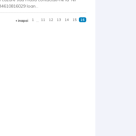
034610816029 Ioan...
1
...
11
12
13
14
15
16
inapoi