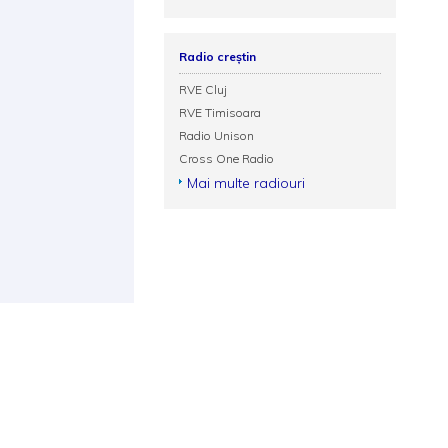
Radio creștin
RVE Cluj
RVE Timisoara
Radio Unison
Cross One Radio
Mai multe radiouri