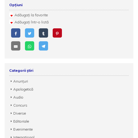
Opțiuni
Adăugați la favorite
Adăugați într-o listă
Categorii știri
Anunțuri
Apologetică
Audio
Concurs
Diverse
Editoriale
Evenimente
Internațional