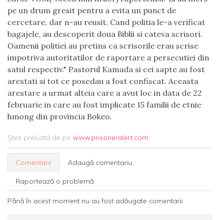
pe un drum gresit pentru a evita un punct de
cercetare, dar n-au reusit. Cand politia le-a verificat
bagajele, au descoperit doua Biblii si cateva scrisori.
Oamenii politiei au pretins ca scrisorile erau scrise
impotriva autoritatilor de raportare a persecutiei din
satul respectiv." Pastorul Kamada si cei sapte au fost
arestati si tot ce posedau a fost confiscat. Aceasta
arestare a urmat alteia care a avut loc in data de 22
februarie in care au fost implicate 15 familii de etnie
hmong din provincia Bokeo.
Știre preluată de pe
www.prisoneralert.com
Comentarii
Adaugă comentariu
Raportează o problemă
Până în acest moment nu au fost adăugate comentarii.