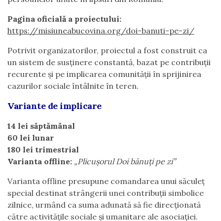
Pagina oficială a proiectului:
https://misiuneabucovina.org/doi-banuti-pe-zi/
Potrivit organizatorilor, proiectul a fost construit ca
un sistem de susținere constantă, bazat pe contribuții
recurente și pe implicarea comunității în sprijinirea
cazurilor sociale întâlnite în teren.
Variante de implicare
14 lei săptămânal
60 lei lunar
180 lei trimestrial
Varianta offline:
„Plicușorul Doi bănuți pe zi”
Varianta offline presupune comandarea unui săculeț
special destinat strângerii unei contribuții simbolice
zilnice, urmând ca suma adunată să fie direcționată
către activitățile sociale și umanitare ale asociației.