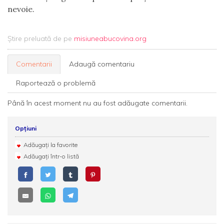
nevoie.
Știre preluată de pe
misiuneabucovina.org
Comentarii
Adaugă comentariu
Raportează o problemă
Până în acest moment nu au fost adăugate comentarii.
Opțiuni
Adăugați la favorite
Adăugați într-o listă