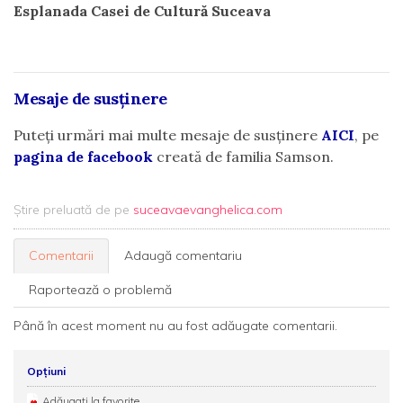
Esplanada Casei de Cultură Suceava
Mesaje de susținere
Puteți urmări mai multe mesaje de susținere
AICI
, pe
pagina de facebook
creată de familia Samson.
Știre preluată de pe
suceavaevanghelica.com
Comentarii
Adaugă comentariu
Raportează o problemă
Până în acest moment nu au fost adăugate comentarii.
Opțiuni
Adăugați la favorite