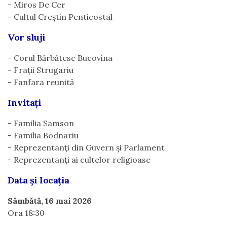
- Miros De Cer
- Cultul Creștin Penticostal
Vor sluji
- Corul Bărbătesc Bucovina
- Frații Strugariu
- Fanfara reunită
Invitați
- Familia Samson
- Familia Bodnariu
- Reprezentanți din Guvern și Parlament
- Reprezentanți ai cultelor religioase
Data și locația
Sâmbătă, 16 mai 2026
Ora 18:30