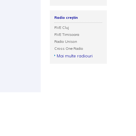
Radio creștin
RVE Cluj
RVE Timisoara
Radio Unison
Cross One Radio
Mai multe radiouri