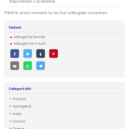
Raportează o problemă
Până în acest moment nu au fost adăugate comentarii.
Opțiuni
Adăugați la favorite
Adăugați într-o listă
Categorii știri
Anunțuri
Apologetică
Audio
Concurs
Diverse