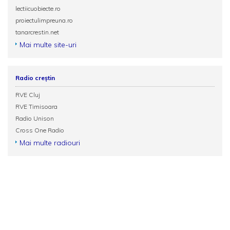
lectiicuobiecte.ro
proiectulimpreuna.ro
tanarcrestin.net
Mai multe site-uri
Radio creștin
RVE Cluj
RVE Timisoara
Radio Unison
Cross One Radio
Mai multe radiouri