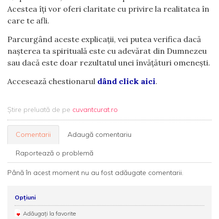
Acestea îți vor oferi claritate cu privire la realitatea în
care te afli.
Parcurgând aceste explicații, vei putea verifica dacă
nașterea ta spirituală este cu adevărat din Dumnezeu
sau dacă este doar rezultatul unei învățături omenești.
Accesează chestionarul
dând click aici
.
Știre preluată de pe
cuvantcurat.ro
Comentarii
Adaugă comentariu
Raportează o problemă
Până în acest moment nu au fost adăugate comentarii.
Opțiuni
Adăugați la favorite