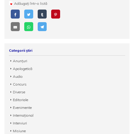
Adăugați într-o listă
Categorii știri
Anunțuri
Apologetică
Audio
Concurs
Diverse
Editoriale
Evenimente
Internațional
Interviuri
Misiune