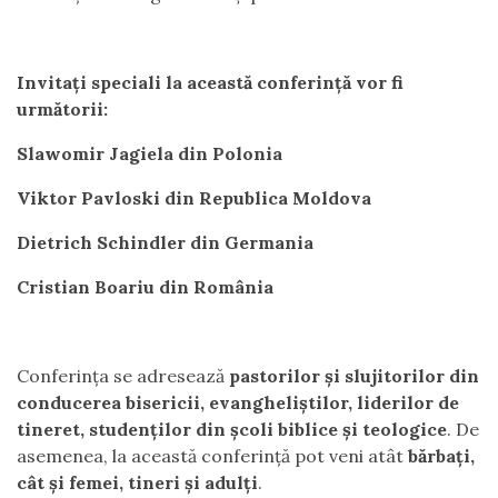
Invitați speciali la această conferință vor fi
următorii:
Slawomir Jagiela din Polonia
Viktor Pavloski din Republica Moldova
Dietrich Schindler din Germania
Cristian Boariu din România
Conferința se adresează
pastorilor și slujitorilor din
conducerea bisericii, evangheliștilor, liderilor de
tineret, studenților din școli biblice și teologice
. De
asemenea, la această conferință pot veni atât
bărbați,
cât și femei, tineri și adulți
.