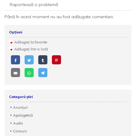
Raportează o problemă
Până în acest moment nu au fost adăugate comentarii.
Opțiuni
Adăugați la favorite
Adăugați într-o listă
Categorii știri
Anunțuri
Apologetică
Audio
Concurs