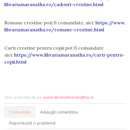
librariamaranatha.ro/cadouri-
crestine.html
Romane crestine poti fi comandate, aici:
https://www.
librariamaranatha.ro/romane-
crestine.html
Carti crestine pentru copii pot fi comandate
aici:
https://www.
librariamaranatha.ro/carti-
pentru-
copii.html
Știre preluată de pe
www.librariamaranatha.ro
Comentarii
Adaugă comentariu
Raportează o problemă