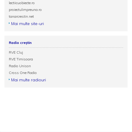
lectiicuobiecte.ro
proiectulimpreuna.ro
tanarcrestin.net
Mai multe site-uri
Radio creștin
RVE Cluj
RVE Timisoara
Radio Unison
Cross One Radio
Mai multe radiouri