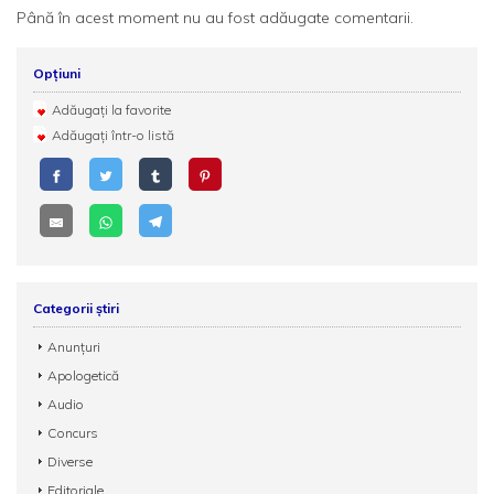
Până în acest moment nu au fost adăugate comentarii.
Opțiuni
Adăugați la favorite
Adăugați într-o listă
Categorii știri
Anunțuri
Apologetică
Audio
Concurs
Diverse
Editoriale