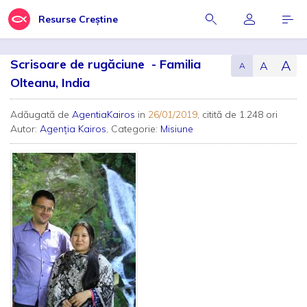
Resurse Creștine
Scrisoare de rugăciune - Familia
A
A
A
Olteanu, India
Adăugată de
AgentiaKairos
in
26/01/2019
, citită de 1.248 ori
Autor:
Agenţia Kairos
, Categorie:
Misiune