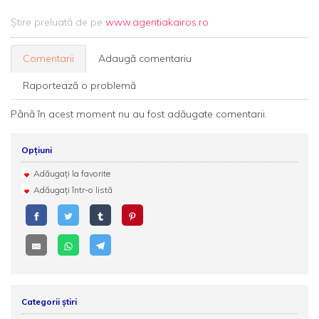
Știre preluată de pe
www.agentiakairos.ro
Comentarii
Adaugă comentariu
Raportează o problemă
Până în acest moment nu au fost adăugate comentarii.
Opțiuni
Adăugați la favorite
Adăugați într-o listă
Categorii știri