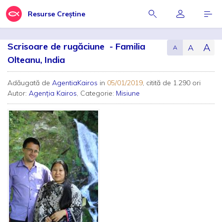
Resurse Creștine
Scrisoare de rugăciune - Familia
A
A
A
Olteanu, India
Adăugată de
AgentiaKairos
in
05/01/2019
, citită de 1.290 ori
Autor:
Agenţia Kairos
, Categorie:
Misiune