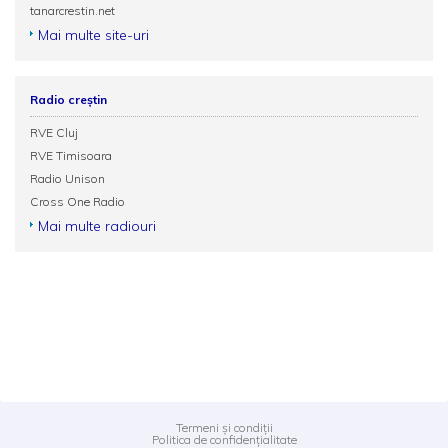
tanarcrestin.net
Mai multe site-uri
Radio creștin
RVE Cluj
RVE Timisoara
Radio Unison
Cross One Radio
Mai multe radiouri
Termeni și condiții
Politica de confidențialitate