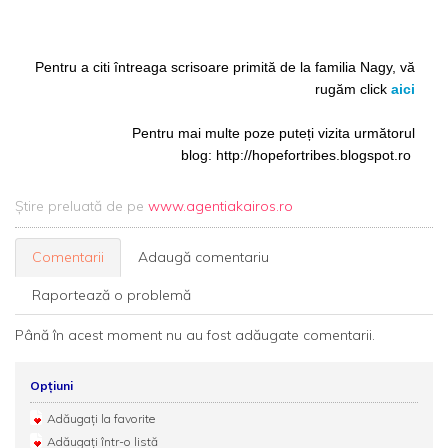
Pentru a citi întreaga scrisoare primită de la familia Nagy, vă
rugăm click
aici
Pentru mai multe poze puteți vizita următorul
blog:
http://hopefortribes.blogspot.ro
Știre preluată de pe
www.agentiakairos.ro
Comentarii
Adaugă comentariu
Raportează o problemă
Până în acest moment nu au fost adăugate comentarii.
Opțiuni
Adăugați la favorite
Adăugați într-o listă