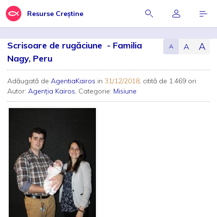
Resurse Creștine
Scrisoare de rugăciune - Familia
A
A
A
Nagy, Peru
Adăugată de
AgentiaKairos
in
31/12/2018
, citită de 1.469 ori
Autor:
Agenţia Kairos
, Categorie:
Misiune