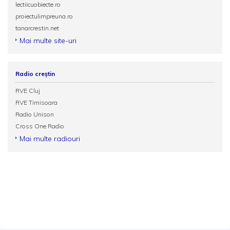
lectiicuobiecte.ro
proiectulimpreuna.ro
tanarcrestin.net
Mai multe site-uri
Radio creștin
RVE Cluj
RVE Timisoara
Radio Unison
Cross One Radio
Mai multe radiouri