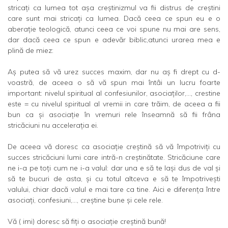
stricaţi ca lumea tot aşa creştinizmul va fii distrus de creştini
care sunt mai stricaţi ca lumea. Dacă ceea ce spun eu e o
aberaţie teologică, atunci ceea ce voi spune nu mai are sens,
dar dacă ceea ce spun e adevăr biblic,atunci urarea mea e
plină de miez:
Aş putea să vă urez succes maxim, dar nu aş fi drept cu d-
voastră, de aceea o să vă spun mai întâi un lucru foarte
important: nivelul spiritual al confesiunilor, asociaţilor,..., crestine
este = cu nivelul spiritual al vremii in care trăim, de aceea a fii
bun ca şi asociaţie în vremuri rele înseamnă să fii frâna
stricăciuni nu acceleraţia ei.
De aceea vă doresc ca asociaţie creştină să vă împotriviţi cu
succes stricăciuni lumi care intră-n creştinătate. Stricăciune care
ne i-a pe toţi cum ne i-a valul: dar una e să te laşi dus de val şi
să te bucuri de asta, şi cu totul altceva e să te împotriveşti
valului, chiar dacă valul e mai tare ca tine. Aici e diferenţa între
asociaţi, confesiuni,..., creştine bune şi cele rele.
Vă ( imi) doresc să fiţi o asociaţie creştină bună!