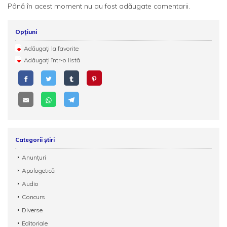
Până în acest moment nu au fost adăugate comentarii.
Opțiuni
Adăugați la favorite
Adăugați într-o listă
Categorii știri
Anunțuri
Apologetică
Audio
Concurs
Diverse
Editoriale