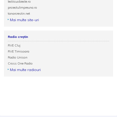
lectiicuobiecte.ro
proiectulimpreuna.ro
tanarcrestin.net
Mai multe site-uri
Radio creștin
RVE Cluj
RVE Timisoara
Radio Unison
Cross One Radio
Mai multe radiouri