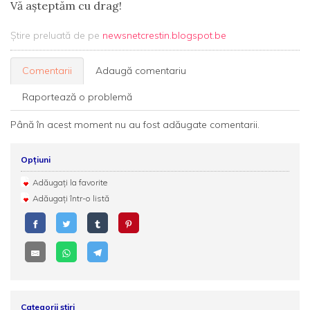
Vă aşteptăm cu drag!
Știre preluată de pe
newsnetcrestin.blogspot.be
Comentarii
Adaugă comentariu
Raportează o problemă
Până în acest moment nu au fost adăugate comentarii.
Opțiuni
Adăugați la favorite
Adăugați într-o listă
Categorii știri