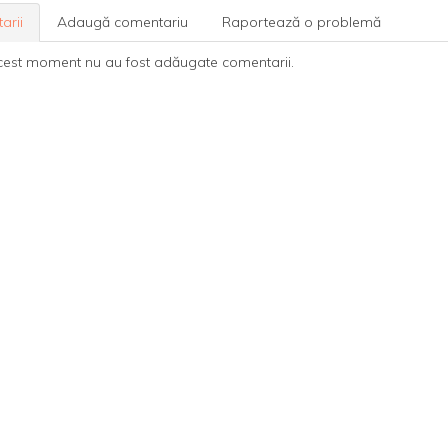
arii
Adaugă comentariu
Raportează o problemă
cest moment nu au fost adăugate comentarii.