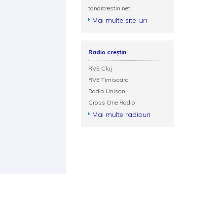
tanarcrestin.net
Mai multe site-uri
Radio creștin
RVE Cluj
RVE Timisoara
Radio Unison
Cross One Radio
Mai multe radiouri