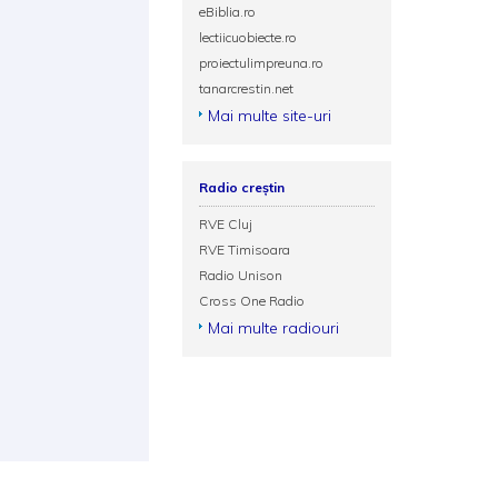
eBiblia.ro
lectiicuobiecte.ro
proiectulimpreuna.ro
tanarcrestin.net
Mai multe site-uri
Radio creștin
RVE Cluj
RVE Timisoara
Radio Unison
Cross One Radio
Mai multe radiouri