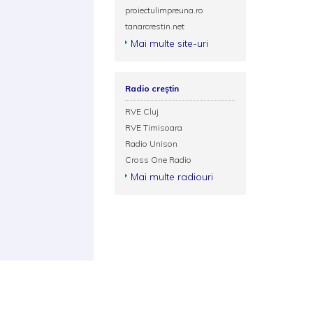
proiectulimpreuna.ro
tanarcrestin.net
Mai multe site-uri
Radio creștin
RVE Cluj
RVE Timisoara
Radio Unison
Cross One Radio
Mai multe radiouri