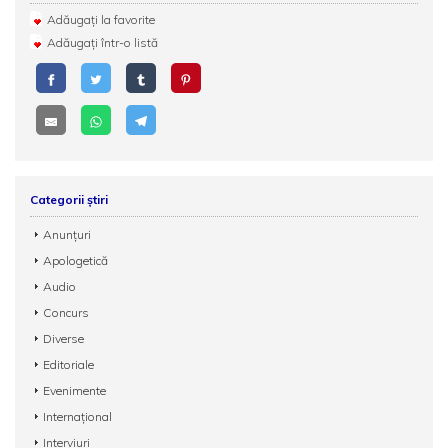
Adăugați la favorite
Adăugați într-o listă
Categorii știri
Anunțuri
Apologetică
Audio
Concurs
Diverse
Editoriale
Evenimente
Internațional
Interviuri