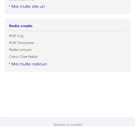
Mai multe site-uri
Radio creștin
RVE Cluj
RVE Timisoara
Radio Unison
Cross One Radio
Mai multe radiouri
Termeni și condiții
Politica de confidențialitate